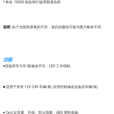
*
寿命: 10000 制造和打破周期满负荷
说明:
由于光线和屏幕的不同，项目的颜色可能与图片略有不同.
功能
￭
高端房车汽车/船修改开关，LED 工作指标;
■ 适用于所有 12V-24V 车辆/船; 应用控制修改设备的车辆/船;
￭ Ce认证质量、环保、防火阻燃，ABS 塑料面板;