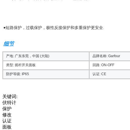
￭
短路保护，过载保护，极性反接保护和多重保护更安全.
细节
产地: 广东东莞，中国 (大陆)
品牌名称: Garfour
类型: 摇杆开关面板
回路: ON-OFF
防护等级: IP65
认证: CE
关键词:
伏特计
保护
修改
认证
面板