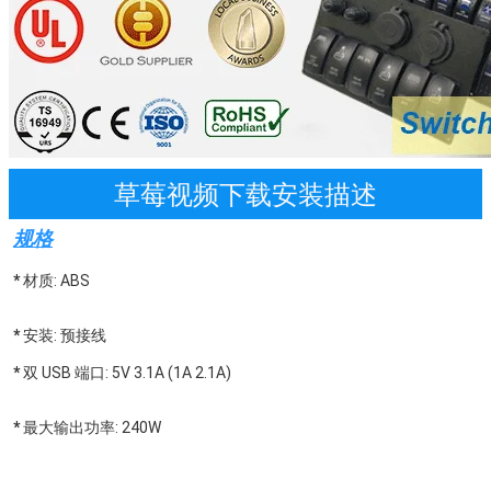
草莓视频下载安装描述
规格
*
材质: ABS
*
安装: 预接线

* 
双 USB 端口: 5V 3.1A (1A 2.1A)
* 
最大输出功率: 240W