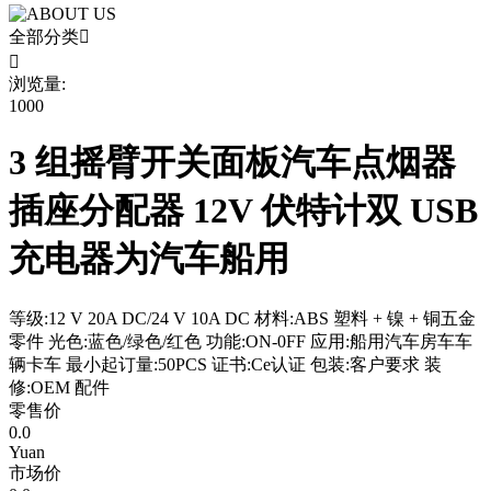
全部分类


浏览量:
1000
3 组摇臂开关面板汽车点烟器
插座分配器 12V 伏特计双 USB
充电器为汽车船用
等级:12 V 20A DC/24 V 10A DC 材料:ABS 塑料 + 镍 + 铜五金
零件 光色:蓝色/绿色/红色 功能:ON-0FF 应用:船用汽车房车车
辆卡车 最小起订量:50PCS 证书:Ce认证 包装:客户要求 装
修:OEM 配件
零售价
0.0
Yuan
市场价